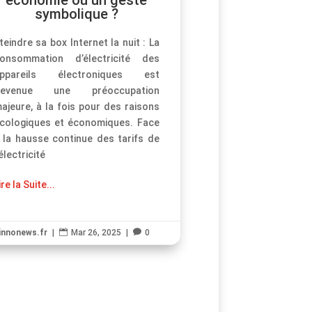
symbolique ?
teindre sa box Internet la nuit : La
onsommation d’électricité des
ppareils électroniques est
devenue une préoccupation
ajeure, à la fois pour des raisons
cologiques et économiques. Face
 la hausse continue des tarifs de
’électricité
ire la Suite...
innonews.fr
|

Mar 26, 2025
|

0