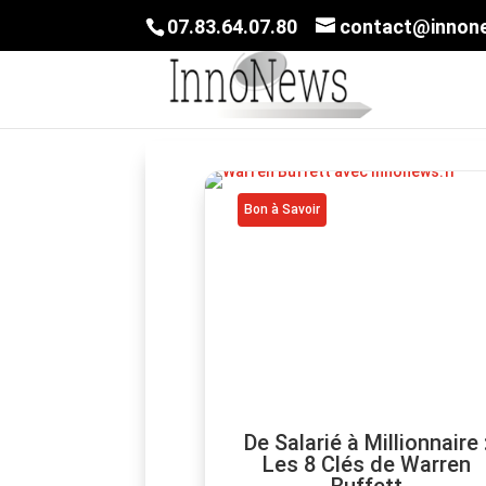
07.83.64.07.80
contact@innone
Bon à Savoir
De Salarié à Millionnaire 
Les 8 Clés de Warren
Buffett