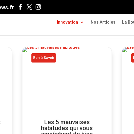
ws.fr
Innovation
Nos Articles
La Bo
Bon à Savoir
:
Les 5 mauvaises
habitudes qui vous
empêchent de bien