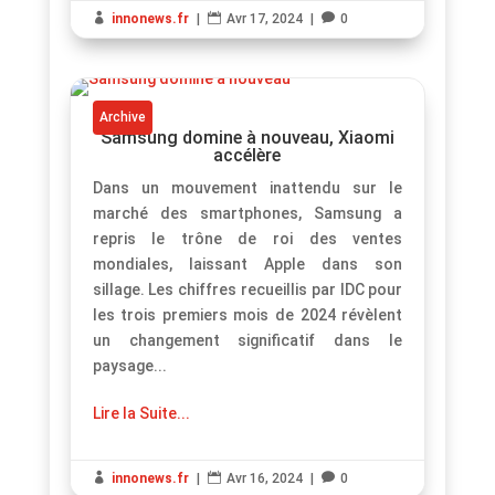

innonews.fr
|

Avr 17, 2024
|

0
Archive
Samsung domine à nouveau, Xiaomi
accélère
Dans un mouvement inattendu sur le
marché des smartphones, Samsung a
repris le trône de roi des ventes
mondiales, laissant Apple dans son
sillage. Les chiffres recueillis par IDC pour
les trois premiers mois de 2024 révèlent
un changement significatif dans le
paysage...
Lire la Suite...

innonews.fr
|

Avr 16, 2024
|

0