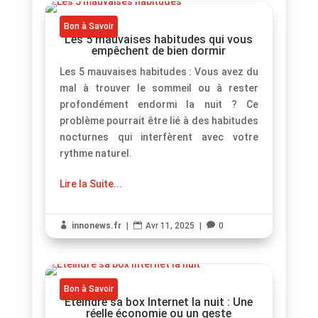
Bon à Savoir
Les 5 mauvaises habitudes qui vous
empêchent de bien dormir
Les 5 mauvaises habitudes : Vous avez du
mal à trouver le sommeil ou à rester
profondément endormi la nuit ? Ce
problème pourrait être lié à des habitudes
nocturnes qui interfèrent avec votre
rythme naturel.
Lire la Suite...

innonews.fr
|

Avr 11, 2025
|

0
Bon à Savoir
Éteindre sa box Internet la nuit : Une
réelle économie ou un geste