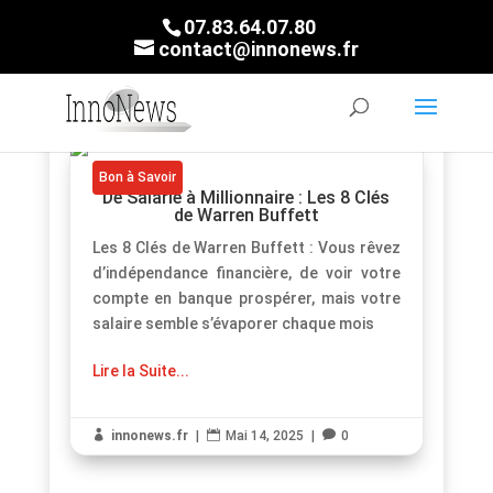
07.83.64.07.80
contact@innonews.fr
Bon à Savoir
De Salarié à Millionnaire : Les 8 Clés
de Warren Buffett
Les 8 Clés de Warren Buffett : Vous rêvez
d’indépendance financière, de voir votre
compte en banque prospérer, mais votre
salaire semble s’évaporer chaque mois
Lire la Suite...

innonews.fr
|

Mai 14, 2025
|

0