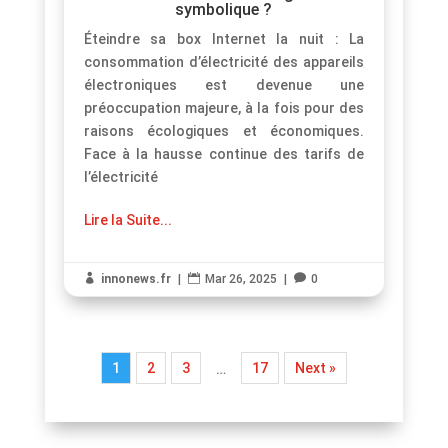
symbolique ?
Éteindre sa box Internet la nuit : La
consommation d’électricité des appareils
électroniques est devenue une
préoccupation majeure, à la fois pour des
raisons écologiques et économiques.
Face à la hausse continue des tarifs de
l’électricité
Lire la Suite...

innonews.fr
|

Mar 26, 2025
|

0
1
2
3
17
Next »
…