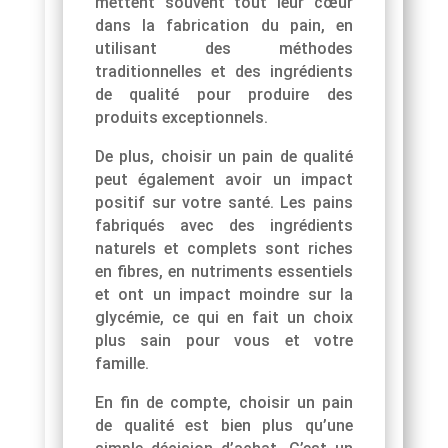
mettent souvent tout leur cœur
dans la fabrication du pain, en
utilisant des méthodes
traditionnelles et des ingrédients
de qualité pour produire des
produits exceptionnels.
De plus, choisir un pain de qualité
peut également avoir un impact
positif sur votre santé. Les pains
fabriqués avec des ingrédients
naturels et complets sont riches
en fibres, en nutriments essentiels
et ont un impact moindre sur la
glycémie, ce qui en fait un choix
plus sain pour vous et votre
famille.
En fin de compte, choisir un pain
de qualité est bien plus qu’une