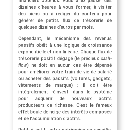
financiers obtenus. Vous allez passer des
dizaines d’heures à vous former, à visiter
des biens ou à rédiger du contenu pour
générer de petits flux de trésorerie de
quelques dizaines d’euros par mois.
Cependant, le mécanisme des revenus
passifs obéit à une logique de croissance
exponentielle et non linéaire. Chaque flux de
trésorerie positif dégagé (le précieux
cash-
flow
) ne doit en aucun cas être dépensé
pour améliorer votre train de vie de salarié
ou acheter des passifs (voitures, gadgets,
vêtements de marque) ; il doit être
intégralement réinvesti dans le système
pour acquérir de nouveaux actifs
producteurs de richesse. C’est le fameux
effet boule de neige des intérêts composés
et de l’accumulation d’actifs.
Petit à petit, votre patrimoine se densifie,