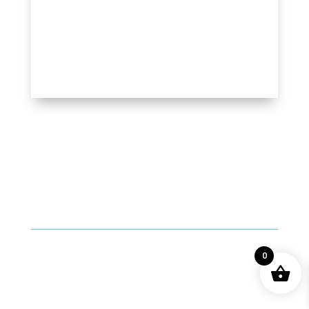
non conventionnelle
0