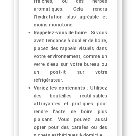
fraîches, ou des herbes
aromatiques. Cela rendra
l’hydratation plus agréable et
moins monotone.
Rappelez-vous de boire
: Si vous
avez tendance à oublier de boire,
placez des rappels visuels dans
votre environnement, comme un
verre d’eau sur votre bureau ou
un post-it sur votre
réfrigérateur.
Variez les contenants
: Utilisez
des bouteilles réutilisables
attrayantes et pratiques pour
rendre l’acte de boire plus
plaisant. Vous pouvez aussi
opter pour des carafes ou des
pichets esthétiques à domicile.