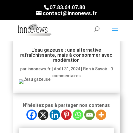
07.83.64.07.80
contact@innonews.fr
L’eau gazeuse : une alternative
rafraîchissante, mais à consommer avec
modération
par
innonews.fr
|
Août 31, 2024
|
Bon à Savoir
|
0
commentaires
N'hésitez pas à partager nos contenus