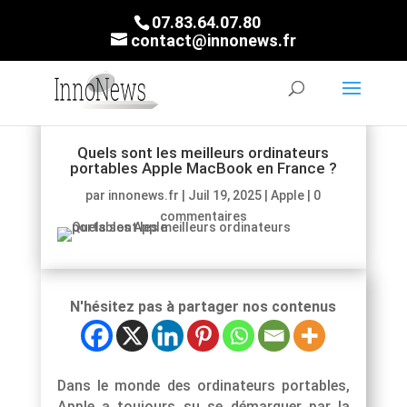
07.83.64.07.80
contact@innonews.fr
Quels sont les meilleurs ordinateurs
portables Apple MacBook en France ?
par
innonews.fr
|
Juil 19, 2025
|
Apple
|
0
commentaires
N'hésitez pas à partager nos contenus
Dans le monde des ordinateurs portables,
Apple a toujours su se démarquer par la