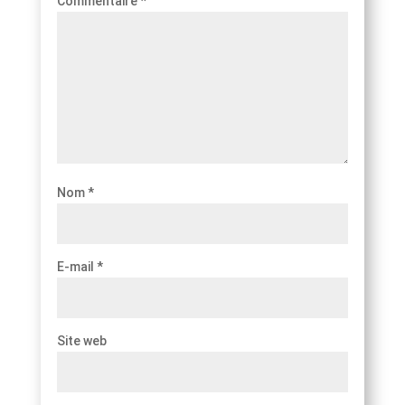
Commentaire
*
Nom
*
E-mail
*
Site web